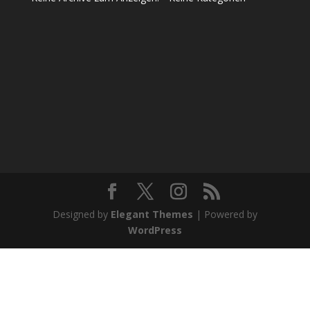
Designed by
Elegant Themes
| Powered by
WordPress