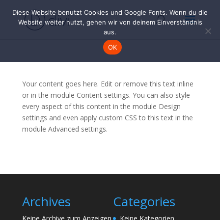
Diese Website benutzt Cookies und Google Fonts. Wenn du die
Website weiter nutzt, gehen wir von deinem Einverständnis
aus.
OK
Your content goes here. Edit or remove this text inline
or in the module Content settings. You can also style
every aspect of this content in the module Design
settings and even apply custom CSS to this text in the
module Advanced settings.
Archives
Categories
Keine Archive zum Anzeigen.
Keine Kategorien